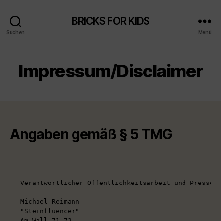
BRICKS FOR KIDS
Suchen
Menü
Impressum/Disclaimer
Angaben gemäß § 5 TMG
Verantwortlicher Öffentlichkeitsarbeit und Presse
Michael Reimann
"Steinfluencer"
Am Wall 71-72